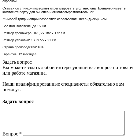
окраской.
Скамья со спинкой позволяет отрегулировать угол наклона. Тренажер имеет в
комплекте парту для бицепса и сгибатель/разгибатель ног.
Жимовой гриф и опции позволяют использовать веса (диски) 5 см.
Вес пользователя: до 150 кг
Размер тренажера: 161,5 х 182 х 172 см
Размер упаковки:
188 х 55 х 21 см
Страна производства: КНР
Гарантия: 12 месяцев
Задать вопрос
Вы можете задать любой интересующий вас вопрос по товару
или работе магазина.
Наши квалифицированные специалисты обязательно вам
помогут.
Задать вопрос
Вопрос
*