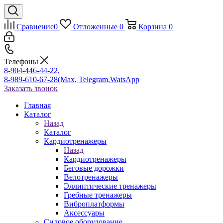
Сравнение
0
Отложенные
0
Корзина
0
Телефоны
8-904-446-44-22,
8-989-610-67-28
(Max, Telegram,WatsApp
Заказать звонок
Главная
Каталог
Назад
Каталог
Кардиотренажеры
Назад
Кардиотренажеры
Беговые дорожки
Велотренажеры
Эллиптические тренажеры
Гребные тренажеры
Виброплатформы
Аксессуары
Силовое оборудование