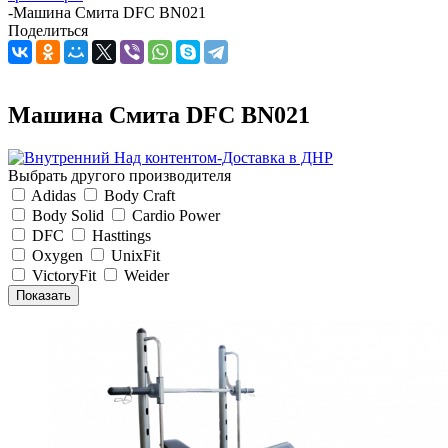
-
Машина Смита DFC BN021
Поделиться
Машина Смита DFC BN021
Выбрать другого производителя
Adidas
Body Craft
Body Solid
Cardio Power
DFC
Hasttings
Oxygen
UnixFit
VictoryFit
Weider