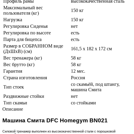
Профиль рамы
высококачественная сталь
Максимальный вес
150 кг
пользователя (кг)
Нагрузка
150 кг
Регулировка Сиденья
нет
Регулировка по высоте
есть
Парта для бицепса
есть
Размер в СОБРАННОМ виде
161,5 х 182 х 172 см
(ДхШхВ) (см)
Вес тренажера (кг)
58 кг
Вес брутто (кг)
58 кг
Гарантия
12 мес.
Страна изготовления
Россия
со скамьёй, под штангу,
Тип стоек
машина Смита
Раздвижные стойки
нет
Тип скамьи
со стойками
Описание
Машина Смита DFC Homegym BN021
Силовой тренажер выполнен из высококачественной стали с порошковой