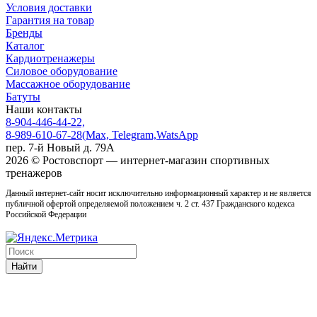
Условия доставки
Гарантия на товар
Бренды
Каталог
Кардиотренажеры
Силовое оборудование
Массажное оборудование
Батуты
Наши контакты
8-904-446-44-22,
8-989-610-67-28
(Max, Telegram,WatsApp
пер. 7-й Новый д. 79А
2026 © Ростовcпорт — интернет-магазин спортивных
тренажеров
Данный интернет-сайт носит исключительно информационный характер и не является
публичной офертой определяемой положением ч. 2 ст. 437 Гражданского кодекса
Российской Федерации
Найти