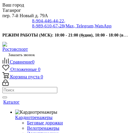
Ваш город
Таганрог
пер. 7-й Новый д. 79А
8-904-446-44-22,
8-989-610-67-28
(Max, Telegram,WatsApp
РЕЖИМ РАБОТЫ (МСК): 10:00 - 21:00 (будни), 10:00 - 18:00 (выходные).
Заказать звонок
Сравнение
0
Отложенные
0
Корзина
пуста
0
Каталог
Кардиотренажеры
Беговые дорожки
Велотренажеры