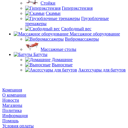
Стойки
Гиперэкстензия
Скамьи
Грузоблочные
тренажеры
Свободный вес
Массажное оборудование
Вибромассажеры
Массажные столы
Батуты
Домашние
Выносные
Аксессуары для батутов
Компания
О компании
Новости
Магазины
Политика
Информация
Помощь
Условия оплаты