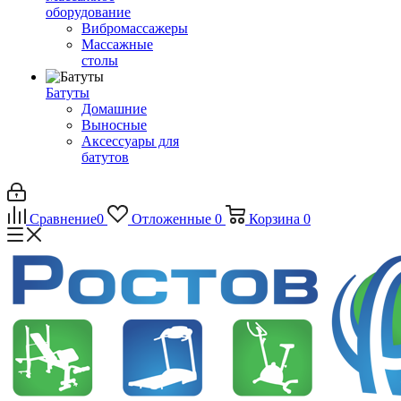
оборудование
Вибромассажеры
Массажные
столы
Батуты
Домашние
Выносные
Аксессуары для
батутов
Сравнение
0
Отложенные
0
Корзина
0