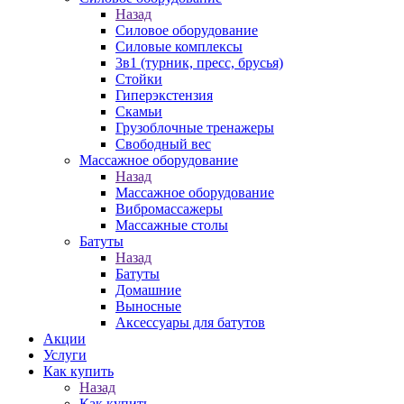
Назад
Силовое оборудование
Силовые комплексы
3в1 (турник, пресс, брусья)
Стойки
Гиперэкстензия
Скамьи
Грузоблочные тренажеры
Свободный вес
Массажное оборудование
Назад
Массажное оборудование
Вибромассажеры
Массажные столы
Батуты
Назад
Батуты
Домашние
Выносные
Аксессуары для батутов
Акции
Услуги
Как купить
Назад
Как купить