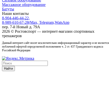
Силовое оборудование
Массажное оборудование
Батуты
Наши контакты
8-904-446-44-22,
8-989-610-67-28
(Max, Telegram,WatsApp
пер. 7-й Новый д. 79А
2026 © Ростовcпорт — интернет-магазин спортивных
тренажеров
Данный интернет-сайт носит исключительно информационный характер и не является
публичной офертой определяемой положением ч. 2 ст. 437 Гражданского кодекса
Российской Федерации
Найти