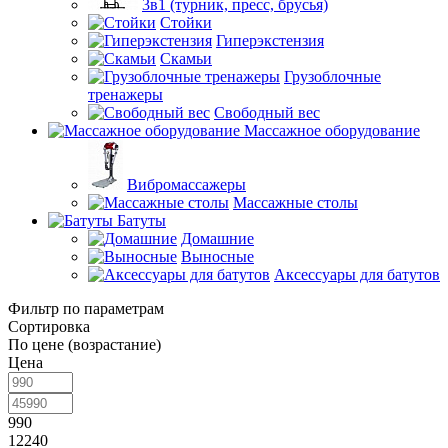
3в1 (турник, пресс, брусья)
Стойки
Гиперэкстензия
Скамьи
Грузоблочные
тренажеры
Свободный вес
Массажное оборудование
Вибромассажеры
Массажные столы
Батуты
Домашние
Выносные
Аксессуары для батутов
Фильтр по параметрам
Сортировка
По цене (возрастание)
Цена
990
12240