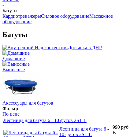
-
Батуты
Кардиотренажеры
Силовое оборудование
Массажное
оборудование
Батуты
Домашние
Выносные
Аксессуары для батутов
Фильтр
По цене
Лестница для батута 6 - 10 футов 2ST-L
990
руб.
Лестница для батута 6 -
В
10 футов 2ST-L