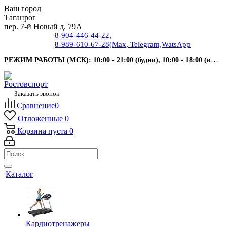
Ваш город
Таганрог
пер. 7-й Новый д. 79А
8-904-446-44-22,
8-989-610-67-28
(Max, Telegram,WatsApp
РЕЖИМ РАБОТЫ (МСК): 10:00 - 21:00 (будни), 10:00 - 18:00 (выходные).
Заказать звонок
Сравнение
0
Отложенные
0
Корзина
пуста
0
Каталог
Кардиотренажеры