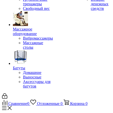
тренажеры
денежных
Свободный вес
средств
Массажное
оборудование
Вибромассажеры
Массажные
столы
Батуты
Домашние
Выносные
Аксессуары для
батутов
Сравнение
0
Отложенные
0
Корзина
0