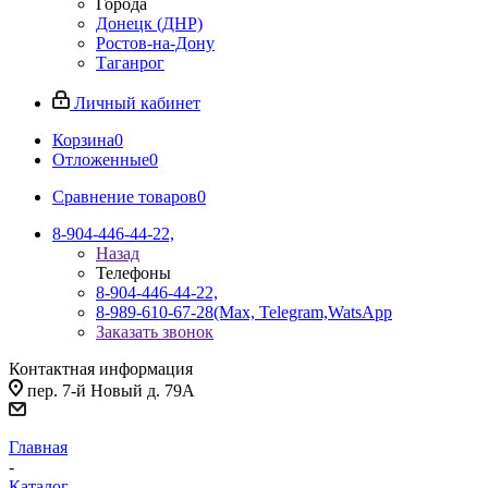
Города
Донецк (ДНР)
Ростов-на-Дону
Таганрог
Личный кабинет
Корзина
0
Отложенные
0
Сравнение товаров
0
8-904-446-44-22,
Назад
Телефоны
8-904-446-44-22,
8-989-610-67-28
(Max, Telegram,WatsApp
Заказать звонок
Контактная информация
пер. 7-й Новый д. 79А
Главная
-
Каталог