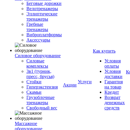
Беговые дорожки
Велотренажеры
Эллиптические
тренажеры
Гребные
тренажеры
Виброплатформы
Аксессуары
Как купить
Силовое оборудование
Силовые
Условия
комплексы
оплаты
3в1 (турник,
Условия
К
пресс, брусья)
доставки
Стойки
Услуги
Гарантия
Акции
Гиперэкстензия
на товар
Скамьи
Кредит
Грузоблочные
Возврат
тренажеры
денежных
Свободный вес
средств
Массажное
оборудование