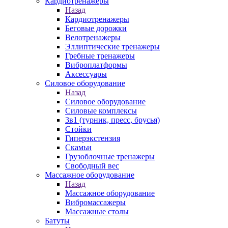
Кардиотренажеры
Назад
Кардиотренажеры
Беговые дорожки
Велотренажеры
Эллиптические тренажеры
Гребные тренажеры
Виброплатформы
Аксессуары
Силовое оборудование
Назад
Силовое оборудование
Силовые комплексы
3в1 (турник, пресс, брусья)
Стойки
Гиперэкстензия
Скамьи
Грузоблочные тренажеры
Свободный вес
Массажное оборудование
Назад
Массажное оборудование
Вибромассажеры
Массажные столы
Батуты