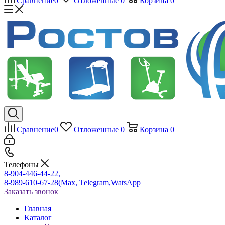
Сравнение
0
Отложенные
0
Корзина
0
Сравнение
0
Отложенные
0
Корзина
0
Телефоны
8-904-446-44-22,
8-989-610-67-28
(Max, Telegram,WatsApp
Заказать звонок
Главная
Каталог