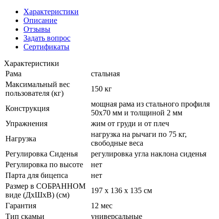
Характеристики
Описание
Отзывы
Задать вопрос
Сертификаты
Характеристики
Рама
стальная
Максимальный вес
150 кг
пользователя (кг)
мощная рама из стального профиля
Конструкция
50х70 мм и толщиной 2 мм
Упражнения
жим от груди и от плеч
нагрузка на рычаги по 75 кг,
Нагрузка
свободные веса
Регулировка Сиденья
регулировка угла наклона сиденья
Регулировка по высоте
нет
Парта для бицепса
нет
Размер в СОБРАННОМ
197 х 136 х 135 см
виде (ДхШхВ) (см)
Гарантия
12 мес
Тип скамьи
универсальные