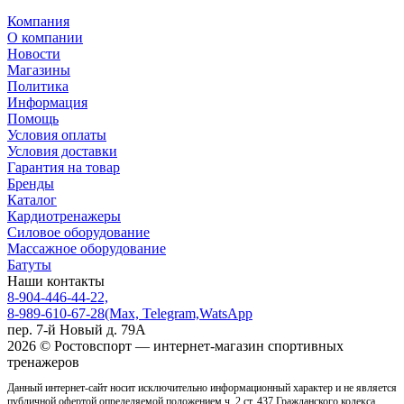
Компания
О компании
Новости
Магазины
Политика
Информация
Помощь
Условия оплаты
Условия доставки
Гарантия на товар
Бренды
Каталог
Кардиотренажеры
Силовое оборудование
Массажное оборудование
Батуты
Наши контакты
8-904-446-44-22,
8-989-610-67-28
(Max, Telegram,WatsApp
пер. 7-й Новый д. 79А
2026 © Ростовcпорт — интернет-магазин спортивных
тренажеров
Данный интернет-сайт носит исключительно информационный характер и не является
публичной офертой определяемой положением ч. 2 ст. 437 Гражданского кодекса