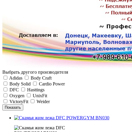
Выбрать другого производителя
Adidas
Body Craft
Body Solid
Cardio Power
DFC
Hasttings
Oxygen
UnixFit
VictoryFit
Weider