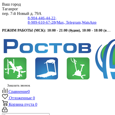
Ваш город
Таганрог
пер. 7-й Новый д. 79А
8-904-446-44-22,
8-989-610-67-28
(Max, Telegram,WatsApp
РЕЖИМ РАБОТЫ (МСК): 10:00 - 21:00 (будни), 10:00 - 18:00 (выходные).
Заказать звонок
Сравнение
0
Отложенные
0
Корзина
пуста
0