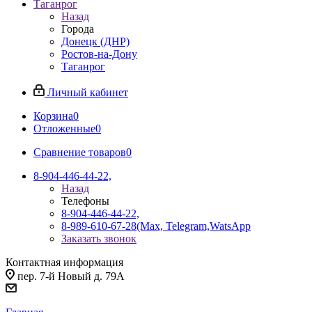
Таганрог
Назад
Города
Донецк (ДНР)
Ростов-на-Дону
Таганрог
Личный кабинет
Корзина
0
Отложенные
0
Сравнение товаров
0
8-904-446-44-22,
Назад
Телефоны
8-904-446-44-22,
8-989-610-67-28
(Max, Telegram,WatsApp
Заказать звонок
Контактная информация
пер. 7-й Новый д. 79А