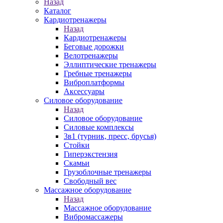
Назад
Каталог
Кардиотренажеры
Назад
Кардиотренажеры
Беговые дорожки
Велотренажеры
Эллиптические тренажеры
Гребные тренажеры
Виброплатформы
Аксессуары
Силовое оборудование
Назад
Силовое оборудование
Силовые комплексы
3в1 (турник, пресс, брусья)
Стойки
Гиперэкстензия
Скамьи
Грузоблочные тренажеры
Свободный вес
Массажное оборудование
Назад
Массажное оборудование
Вибромассажеры