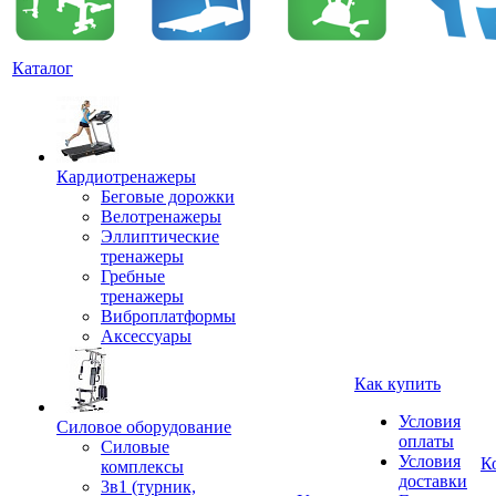
Каталог
Кардиотренажеры
Беговые дорожки
Велотренажеры
Эллиптические
тренажеры
Гребные
тренажеры
Виброплатформы
Аксессуары
Как купить
Условия
Силовое оборудование
оплаты
Силовые
Условия
К
комплексы
доставки
3в1 (турник,